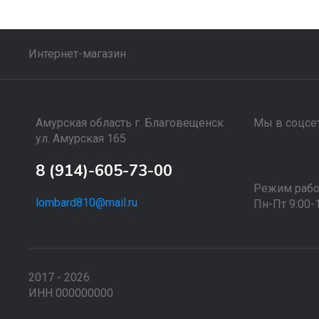
Интернет-магазин
Амурская область г. Благовещенск
Мы в соцсет
ул. Амурская 165
8 (914)-605-73-00
Режим рабо
lombard810@mail.ru
Пн-Пт 9:00-
2017 - 2026
ИНН 000000000