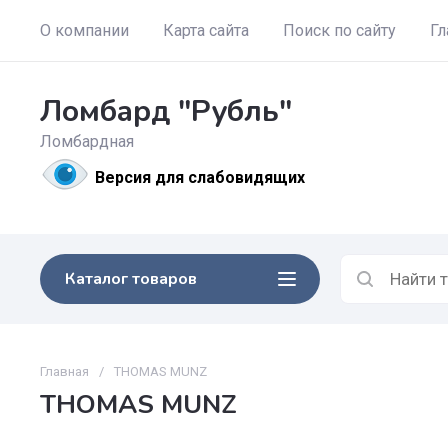
О компании
Карта сайта
Поиск по сайту
Гл
Ломбард "Рубль"
Ломбардная
Версия для слабовидящих
Каталог товаров
Главная
/
THOMAS MUNZ
THOMAS MUNZ