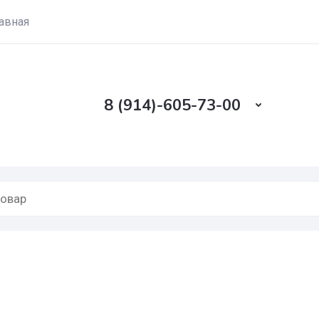
авная
8 (914)-605-73-00